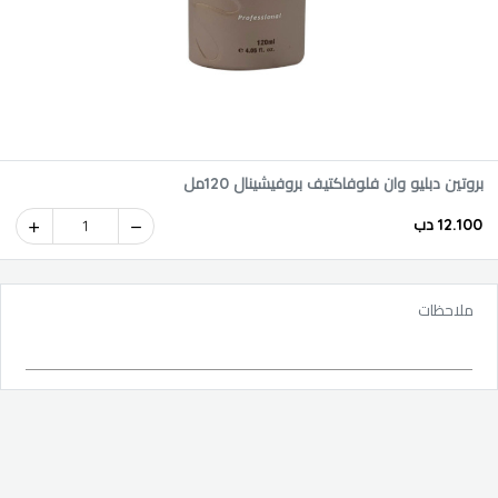
بروتين دبليو وان فلوفاكتيف بروفيشينال 120مل
12.100 دب
1
ملاحظات