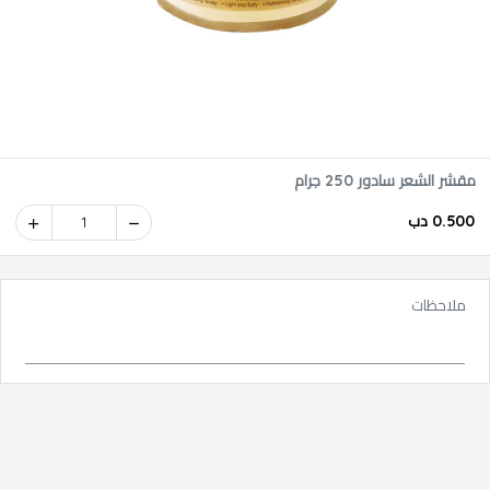
مقشر الشعر سادور 250 جرام
0.500 دب
1
ملاحظات