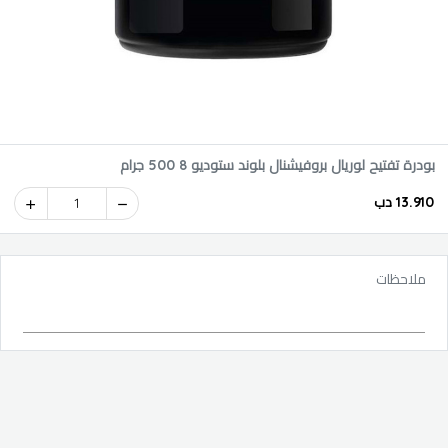
بودرة تفتيح لوريال بروفيشنال بلوند ستوديو 8 500 جرام
13.910 دب
1
ملاحظات