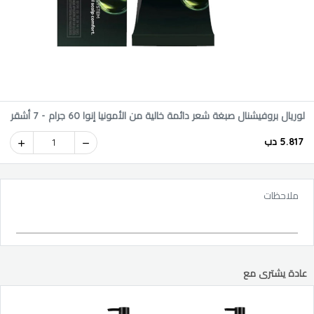
لوريال بروفيشنال صبغة شعر دائمة خالية من الأمونيا إنوا 60 جرام - 7 أشقر
5.817 دب
1
ملاحظات
عادة يشترى مع