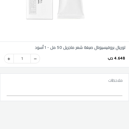
لوريال بروفيسيونال صبغة شعر ماجريل 50 مل - 1 أسود
4.648 دب
1
ملاحظات