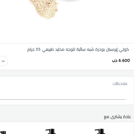
كوتي إيرسبان بودرة شبه سائبة للوجه محايد طبيعي 35 جرام
6.600 دب
ملاحظات
عادة يشترى مع