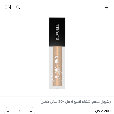
EN
ريفويل ملمع شفاه لامع 6 مل -20 سائل ذهبي
2.200 دب
1