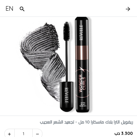
EN
ريفويل الترا بلاك ماسكارا 10 مل - تجعيد الشعر العجيب
3.300 دب
1