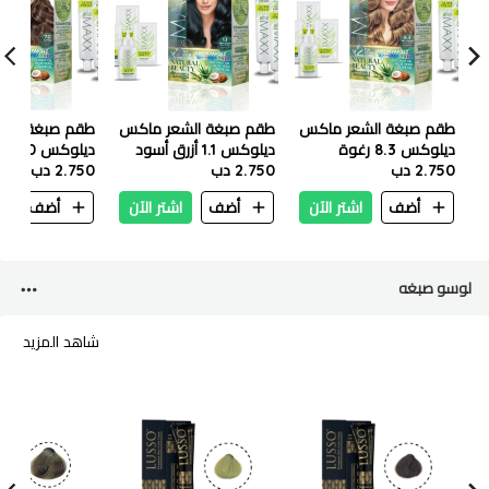
طقم صبغة الشعر ماكس
طقم صبغة الشعر ماكس
طقم صبغة الش
ديلوكس 8.3 رغوة
ديلوكس 1.1 أزرق أسود
ديلوكس 7.0 اشقر
2.750 دب
العسل
2.750 دب
2.750 دب
أضف
اشتر الآن
أضف
اشتر الآن
أضف
ا
لوسو صبغه
شاهد المزيد