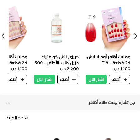
وصلات أظافر أوه لا لاش،
كريزي ناش كوزماتيك
وصلات أظافر أوه
24 قطعة - F19
مزيل طلاء الأظافر - 500
24 قطعة - F21
1.100 دب
مل
2.200 دب
1.100 دب
أضف
اشتر الآن
أضف
اشتر الآن
أضف
ا
جل تشارم ليمت طلاء أظافر
شاهد المزيد