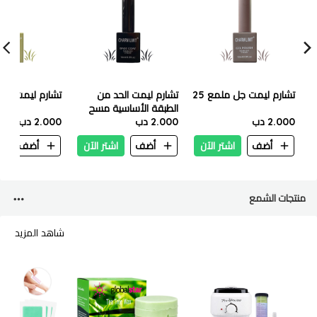
تشارم ليمت جل ملمع 25
تشارم ليمت الحد من
تشارم ليمت جل م
الطبقة الأساسية مسح
2.000 دب
2.000 دب
2.000 دب
أضف
اشتر الآن
أضف
اشتر الآن
أضف
ا
منتجات الشمع
شاهد المزيد