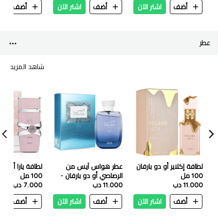
أضف
اشتر الآن
أضف
اشتر الآن
أضف
ا
عطر
شاهد المزيد
لطافة إكلاير أو دو بارفان
عطر هواس آيس من
لطافة يارا أو دي
100 مل
الرصاصي أو دو بارفان -
100 مل
11.000 دب
100 مل
11.000 دب
7.000 دب
أضف
اشتر الآن
أضف
اشتر الآن
أضف
ا