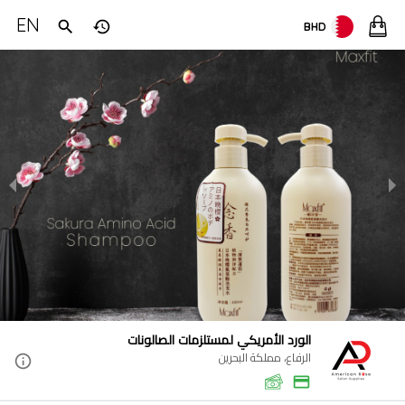
EN
BHD
الورد الأمريكي لمستلزمات الصالونات
الرفاع، مملكة البحرين