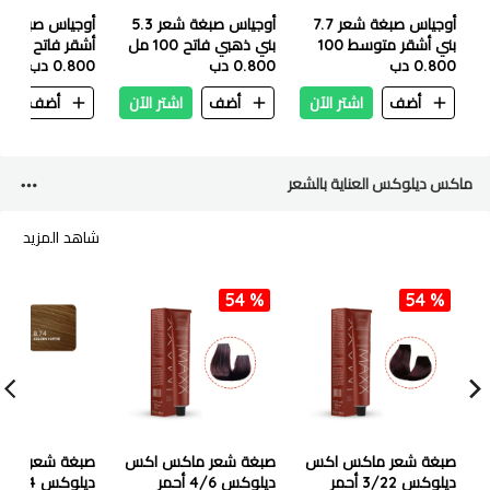
أوجياس صبغة شعر 7.7
أوجياس صبغة شعر 5.3
بني أشقر متوسط ​​100
بني ذهبي فاتح 100 مل
أشقر فاتح أحمر
مل
0.800 دب
0.800 دب
100 مل
0.800 دب
أضف
اشتر الآن
أضف
اشتر الآن
أضف
ا
ماكس ديلوكس العناية بالشعر
شاهد المزيد
54 %
54 %
صبغة شعر ماكس اكس
صبغة شعر ماكس اكس
صبغة شعر ما
ديلوكس 3/22 أحمر
ديلوكس 4/6 أحمر
د