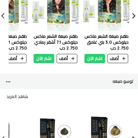
طقم صبغة الشعر ماكس
طقم صبغة الشعر ماكس
طقم صبغة الش
ديلوكس 3.0 بني غامق
ديلوكس 7.1 أشقر رمادي
ديلوك
2.750 دب
2.750 دب
فاتح
2.750 دب
أضف
اشتر الآن
أضف
اشتر الآن
أضف
ا
لوسو صبغه
شاهد المزيد