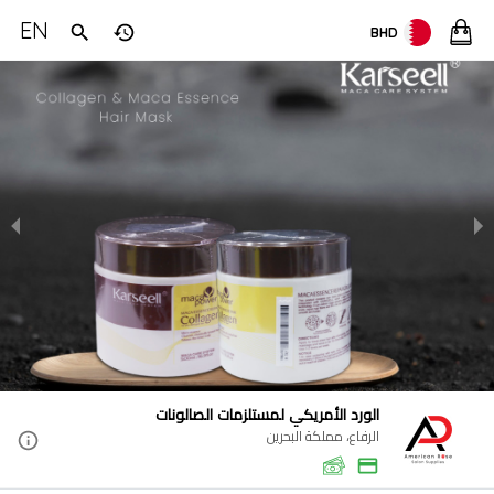
EN
BHD
الورد الأمريكي لمستلزمات الصالونات
الرفاع، مملكة البحرين