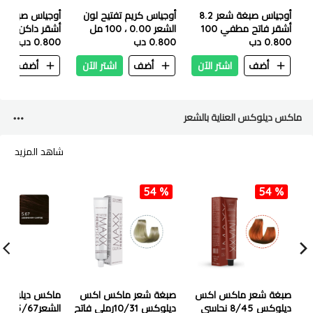
أوجياس صبغة شعر 8.2
أوجياس كريم تفتيح لون
أشقر فاتح مطفي 100
الشعر 0.00 ، 100 مل
أشقر داكن بني
مل
0.800 دب
0.800 دب
100 مل
0.800 دب
أضف
اشتر الآن
أضف
اشتر الآن
أضف
ا
ماكس ديلوكس العناية بالشعر
شاهد المزيد
54 %
54 %
صبغة شعر ماكس اكس
صبغة شعر ماكس اكس
ماكس ديلوكس
ديلوكس 8/45 نحاسي
ديلوكس 10/31رملي فاتح
الشعر/67