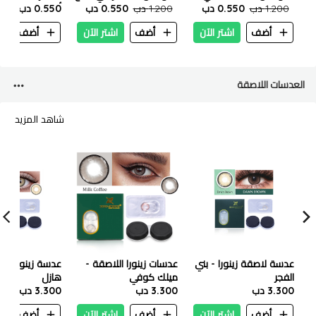
القرفة 100 مل
1.200 دب
0.550 دب
بيج 100 مل
1.200 دب
0.550 دب
0.550 دب
أسطورية ١٠٠مل
أضف
اشتر الآن
أضف
اشتر الآن
أضف
ا
العدسات اللاصقة
شاهد المزيد
عدسة لاصقة زينورا - بني
عدسات زينورا اللاصقة -
عدسة زينورا - لو
الفجر
ميلك كوفي
هازل
3.300 دب
3.300 دب
3.300 دب
أضف
اشتر الآن
أضف
اشتر الآن
أضف
ا