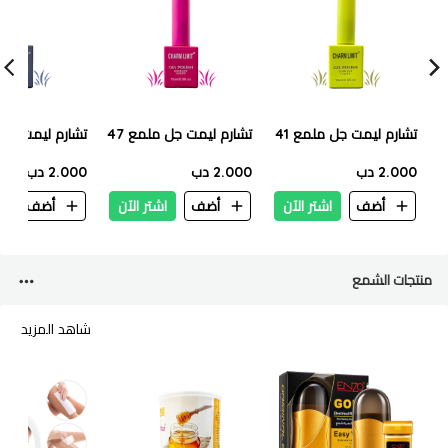
تشارم ليمت جل ملمع 41
تشارم ليمت جل ملمع 47
تشارم ليمت جل م
2.000 دب
2.000 دب
2.000 دب
أضف
اشتر الآن
أضف
اشتر الآن
أضف
ا
منتجات الشمع
شاهد المزيد