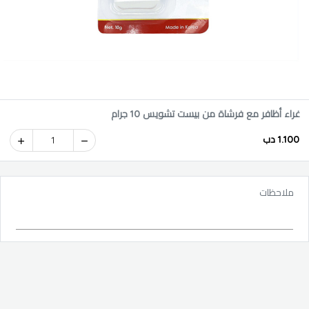
غراء أظافر مع فرشاة من بيست تشويس 10 جرام
1.100 دب
1
ملاحظات