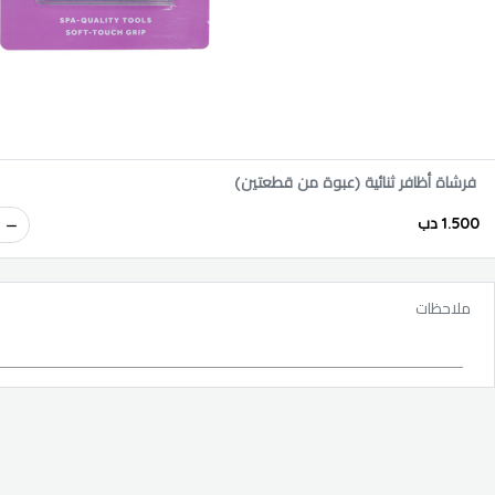
فرشاة أظافر ثنائية (عبوة من قطعتين)
1.500 دب
ملاحظات