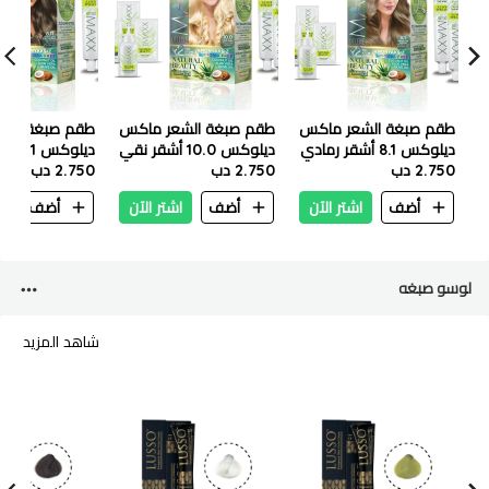
طقم صبغة الشعر ماكس
طقم صبغة الشعر ماكس
طقم صبغة الش
ديلوكس 8.1 أشقر رمادي
ديلوكس 10.0 أشقر نقي
ديلوكس
فاتح
2.750 دب
2.750 دب
2.750 دب
زيتوني فاتح
أضف
اشتر الآن
أضف
اشتر الآن
أضف
ا
لوسو صبغه
شاهد المزيد