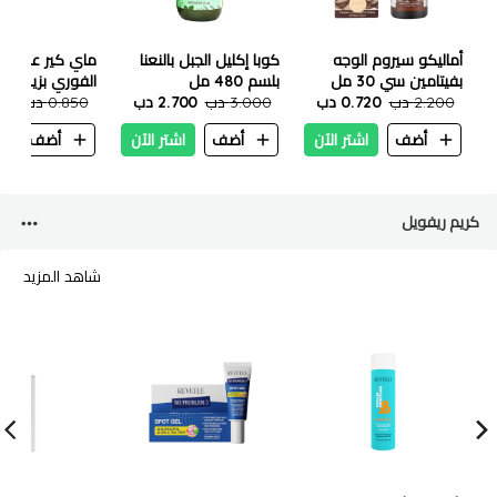
أماليكو سيروم الوجه
كوبا إكليل الجبل بالنعنا
ماي كير علاج ال
بفيتامين سي 30 مل
بلسم 480 مل
2.200 دب
0.720 دب
3.000 دب
2.700 دب
مل
0.850 دب
765
أضف
اشتر الآن
أضف
اشتر الآن
أضف
ا
كريم ريفويل
شاهد المزيد