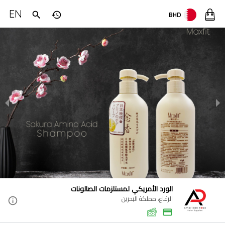
EN
BHD
الورد الأمريكي لمستلزمات الصالونات
الرفاع، مملكة البحرين