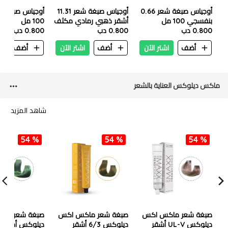
أوجياس صبغة شعر 0.66
أوجياس صبغة شعر 11.31
أوجياس صبغة 
بنفسجي 100 مل
أشقر ذهبي رمادي مكثف
100 مل
0.800 دب
100 مل
0.800 دب
0.800 دب
أضف
اشتر الآن
أضف
اشتر الآن
أضف
ا
ماكس ديلوكس العناية بالشعر
شاهد المزيد
54 %
54 %
54 %
صبغة شعر ماكس اكس
صبغة شعر ماكس اكس
صبغة شعر ما
ديلوكس UL-V أشقر
ديلوكس 6/3 أشقر
ديلوكس أخضر 100 مل