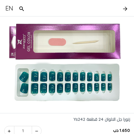
EN
زنورا جل الالوان 24 قطعة Ys242
1.650 دب
1