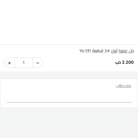
جل زينورا لون 24 قطعة Ys-131
2.200 دب
1
ملاحظات