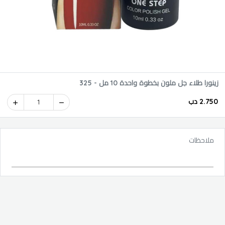
زينورا طلاء جل ملون بخطوة واحدة 10 مل - 325
2.750 دب
1
ملاحظات