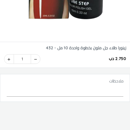
زينورا طلاء جل ملون بخطوة واحدة 10 مل - 432
2.750 دب
1
ملاحظات