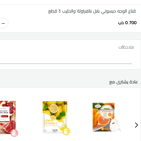
قناع الوجه ديسوني بابل بالفراولة والحليب 3 قطع
0.700 دب
ملاحظات
عادة يشترى مع