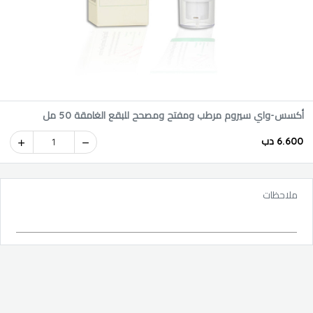
أكسس-واي سيروم مرطب ومفتح ومصحح للبقع الغامقة 50 مل
6.600 دب
1
ملاحظات