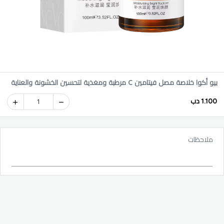
بيو أكوا خلاصة مصل فيتامين C مرطبة ومغذية لتحسين الخشونة والعناية
بلطف 100 مل
1.100 دب
1
ملاحظات