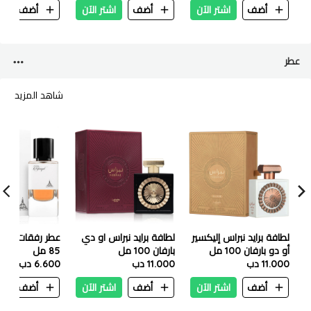
أضف
اشتر الآن
أضف
اشتر الآن
أضف
ا
9 led- 36.8 x 31cm
عطر
شاهد المزيد
لطافة برايد نبراس إليكسير
لطافة برايد نبراس او دي
عطر رفقات أو دو
أو دو بارفان 100 مل
بارفان 100 مل
85 مل
11.000 دب
11.000 دب
6.600 دب
أضف
اشتر الآن
أضف
اشتر الآن
أضف
ا