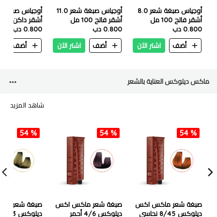
أوجياس صبغة شعر 8.0
أوجياس صبغة شعر 11.0
أشقر فاتح 100 مل
أشقر فاتح 100 مل
0.800 دب
0.800 دب
مل
0.800 دب
أضف
اشتر الآن
أضف
اشتر الآن
أضف
ا
ماكس ديلوكس العناية بالشعر
شاهد المزيد
54 %
54 %
54 %
صبغة شعر ماكس اكس
صبغة شعر ماكس اكس
صبغة شعر ما
ديلوكس 8/45 نحاسي
ديلوكس 4/6 أحمر
ديل