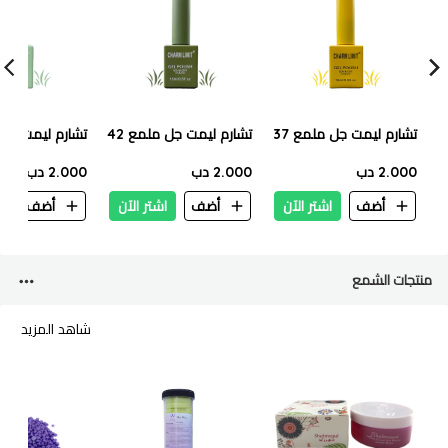
تشارم ليمت جل ملمع 37
تشارم ليمت جل ملمع 42
تشارم ليمت جل م
2.000 دب
2.000 دب
2.000 دب
أضف
اشتر الآن
أضف
اشتر الآن
أضف
ا
منتجات الشمع
شاهد المزيد