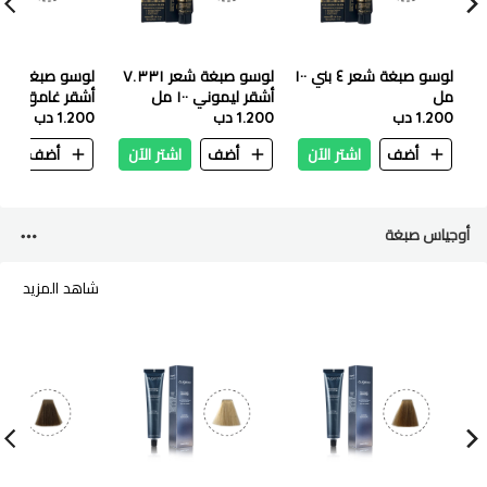
لوسو صبغة شعر ٤ بني ١٠٠
لوسو صبغة شعر ٧.٣٣١
مل
أشقر ليموني ١٠٠ مل
أشقر غامق ١٠٠ مل
1.200 دب
1.200 دب
1.200 دب
أضف
اشتر الآن
أضف
اشتر الآن
أضف
ا
أوجياس صبغة
شاهد المزيد