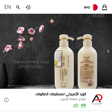
EN
BHD
الورد الأمريكي لمستلزمات الصالونات
الرفاع، مملكة البحرين