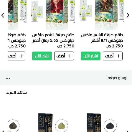
طقم صبغة الشعر ماكس
طقم صبغة الشعر ماكس
طقم صبغة الش
ديلوكس 8.11 أشقر
ديلوكس 5.65 رمان أحمر
ديلوكس 7.1 أشقر رمادي
2.750 دب
زيتوني فاتح
2.750 دب
2.750 دب
أضف
اشتر الآن
أضف
اشتر الآن
أضف
ا
لوسو صبغه
شاهد المزيد