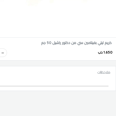
كريم ليلي بفيتامين سي من دكتور راشيل 50 جم
1.650 دب
ملاحظات