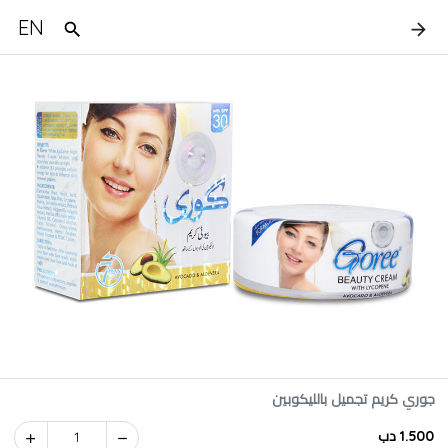
EN
جوري كريم تجميل بالليكوبين
1.500 دب
1