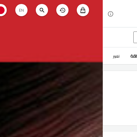
EN
طقة
تغيير