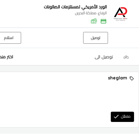
الورد الأمريكي لمستلزمات الصالونات
الرفاع، مملكة البحرين
توصيل
استلام
توصيل الى
اختر من
sheglam
مفعّل