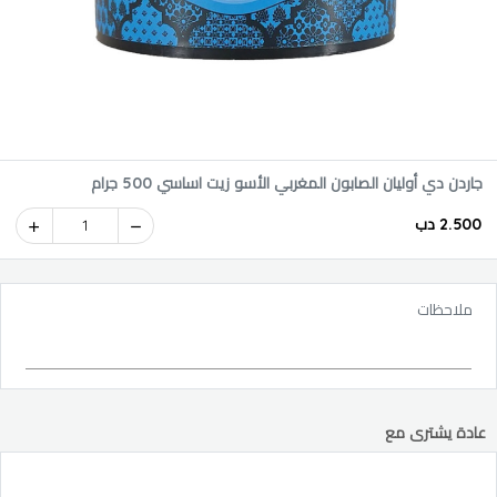
جاردن دي أوليان الصابون المغربي الأسو زيت اساسي 500 جرام
2.500 دب
1
ملاحظات
عادة يشترى مع