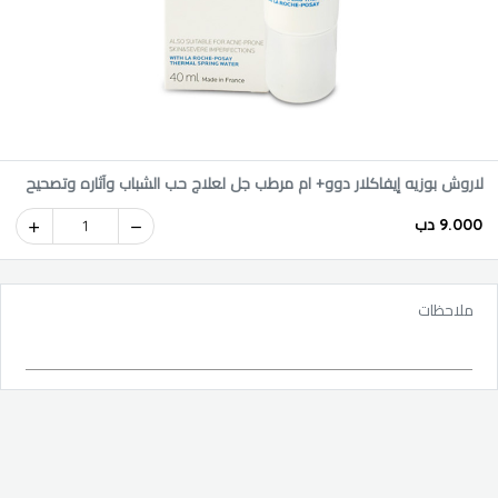
لاروش بوزيه إيفاكلار دوو+ ام مرطب جل لعلاج حب الشباب وآثاره وتصحيح
البشرة الدهنية 40مل
9.000 دب
1
ملاحظات