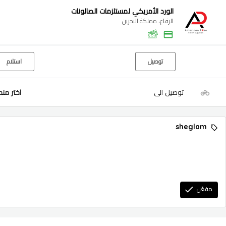
الورد الأمريكي لمستلزمات الصالونات
الرفاع، مملكة البحرين
توصيل
استلام
توصيل الى
اختر من
sheglam
مفعّل