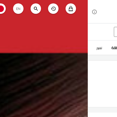
EN
طقة
تغيير