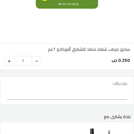
سادور مرطب شفاه مضاد للتشقق أفوكادو 7غم
0.250 دب
1
ملاحظات
عادة يشترى مع