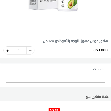
سادور موس غسول الوجه بالأفوكادو 120 مل
1.000 دب
1
ملاحظات
عادة يشترى مع
10 %