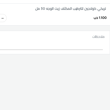
تريكي كولاجين للترطيب المكثف زيت الوجه 30 مل
1.100 دب
ملاحظات