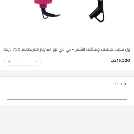
ون ستيب مجفف ومكثف الشعر + بي دي برو استريتر العريضالعر 750 درجة
13.500 دب
1
ملاحظات