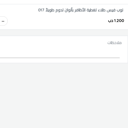
توب فيس طلاء تغطية الأظافر بألوان تدوم طويلاً 017
1.200 دب
ملاحظات