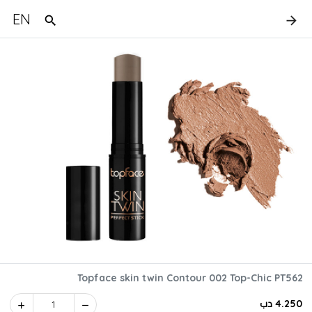
EN
Topface skin twin Contour 002 Top-Chic PT562
4.250 دب
1