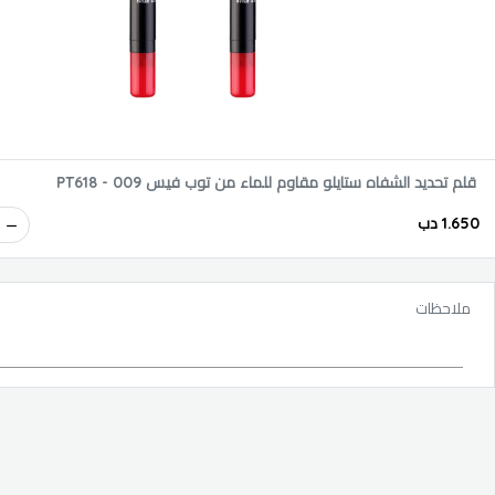
قلم تحديد الشفاه ستايلو مقاوم للماء من توب فيس PT618 - 009
1.650 دب
ملاحظات