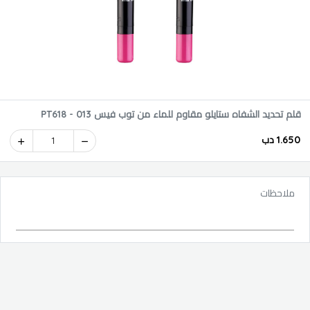
قلم تحديد الشفاه ستايلو مقاوم للماء من توب فيس PT618 - 013
1.650 دب
1
ملاحظات