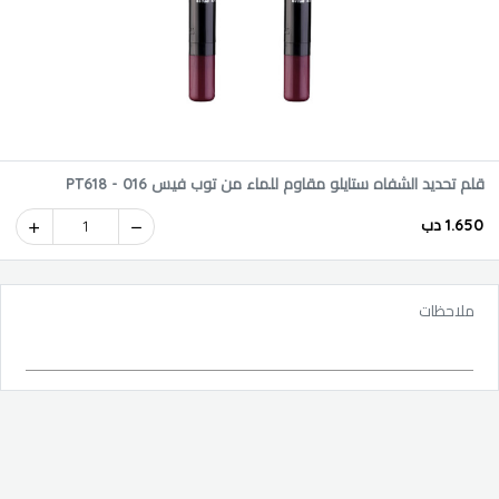
قلم تحديد الشفاه ستايلو مقاوم للماء من توب فيس PT618 - 016
1.650 دب
1
ملاحظات